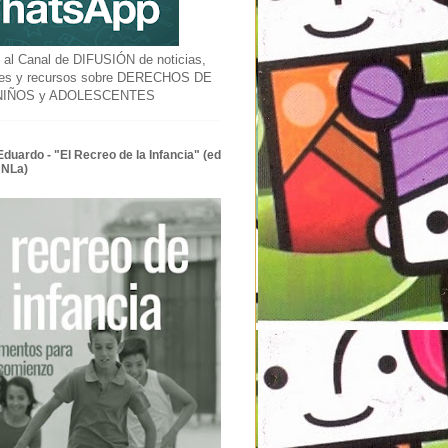
l Canal de DIFUSIÓN de noticias,
des y recursos sobre DERECHOS DE
 NIÑOS y ADOLESCENTES
Eduardo - "El Recreo de la Infancia" (ed
UNLa)