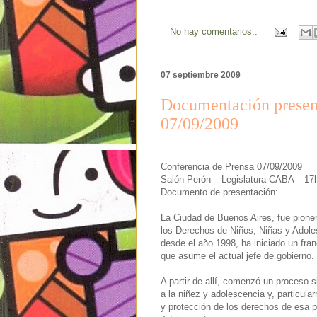
No hay comentarios.:
07 septiembre 2009
Documentación present
07/09/2009
Conferencia de Prensa 07/09/2009
Salón Perón – Legislatura CABA – 17
Documento de presentación:
La Ciudad de Buenos Aires, fue pioner
los Derechos de Niños, Niñas y Adoles
desde el año 1998, ha iniciado un fr
que asume el actual jefe de gobierno.
A partir de allí, comenzó un proceso s
a la niñez y adolescencia y, particul
y protección de los derechos de esa p