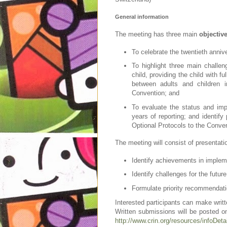
General information
The meeting has three main
objectiv
To celebrate the twentieth anniv
To highlight three main challe
child, providing the child with ful
between adults and children i
Convention; and
To evaluate the status and imp
years of reporting; and identify 
Optional Protocols to the Conven
The meeting will consist of presentati
Identify achievements in implem
Identify challenges for the futur
Formulate priority recommendat
Interested participants can make writ
Written submissions will be posted o
http://www.crin.org/resources/infoDe