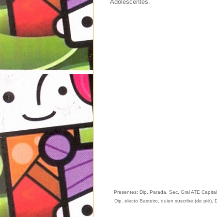
Adolescentes.
Presentes: Dip. Parada, Sec. Gral ATE Capital
Dip. electo Basteiro, quien suscribe (de pié