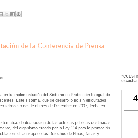
ación de la Conferencia de Prensa
"CUESTIO
hs
escuchar
a en la implementación del Sistema de Protección Integral de
centes. Este sistema, que se desarrolló no sin dificultades
anco retroceso desde el mes de Diciembre de 2007, fecha en
istemático de destrucción de las políticas públicas destinadas
armente, del organismo creado por la Ley 114 para la promoción
oblación: el Consejo de los Derechos de Niños, Niñas y