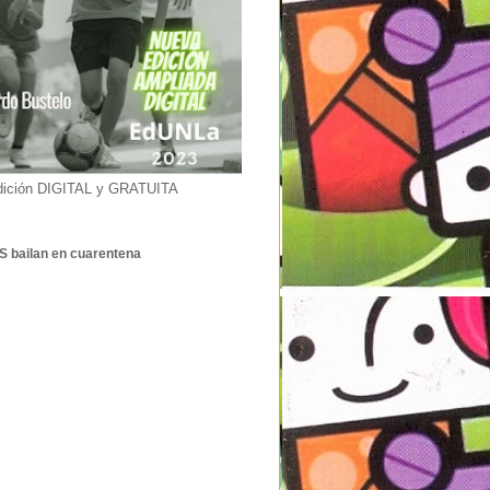
dición DIGITAL y GRATUITA
S bailan en cuarentena