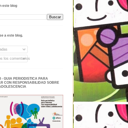
 este blog
se a este blog.
adas
s los comentarios
 - GUIA PERIODISTICA PARA
R CON RESPONSABILIDAD SOBRE
 ADOLESCENCIA