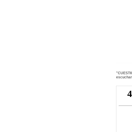
"CUESTIO
escuchar