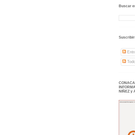
Buscar en
Suscribir
Entr
Todo
CONACAI
INFORMA
NIÑEZ y