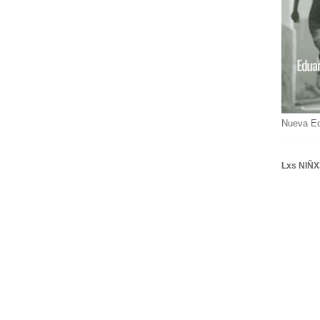
Nueva E
Lxs NIÑX