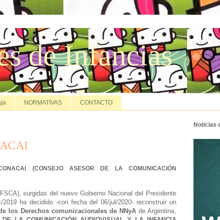
es de Infancias
ja
NORMATIVAS
CONTACTO
Noticias
NACAI
del CONACAI (CONSEJO ASESOR DE LA COMUNICACIÓN
FSCA), surgidas del nuevo Gobierno Nacional del Presidente
c/2019 ha decidido -con fecha del 06/jul/2020- reconstruir un
a de los Derechos comunicacionales de NNyA
de Argentina,
DE LA COMUNICACIÓN AUDIOVISUAL Y LA INFANCIA