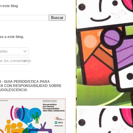
 este blog
se a este blog.
adas
s los comentarios
 - GUIA PERIODISTICA PARA
R CON RESPONSABILIDAD SOBRE
 ADOLESCENCIA