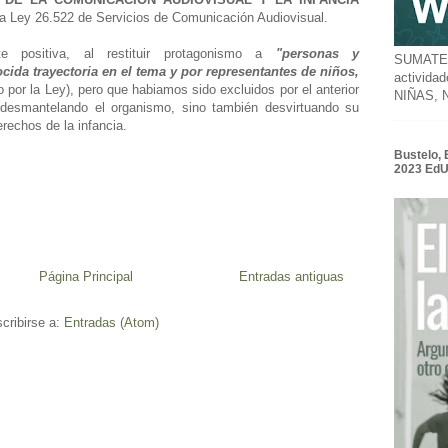
e la Ley 26.522 de Servicios de Comunicación Audiovisual.
e positiva, al restituir protagonismo a
"personas y
SUMATE a
ida trayectoria en el tema y por representantes de niños,
activida
do por la Ley), pero que habiamos sido excluidos por el anterior
NIÑAS,
smantelando el organismo, sino también desvirtuando su
erechos de la infancia.
Bustelo, 
2023 Ed
Página Principal
Entradas antiguas
cribirse a:
Entradas (Atom)