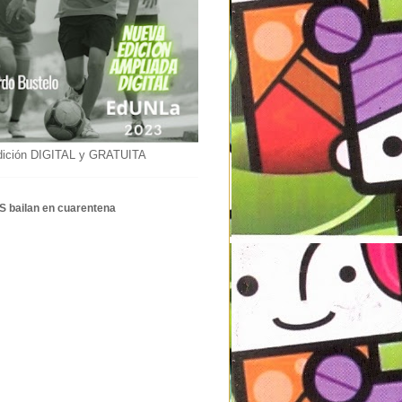
dición DIGITAL y GRATUITA
S bailan en cuarentena