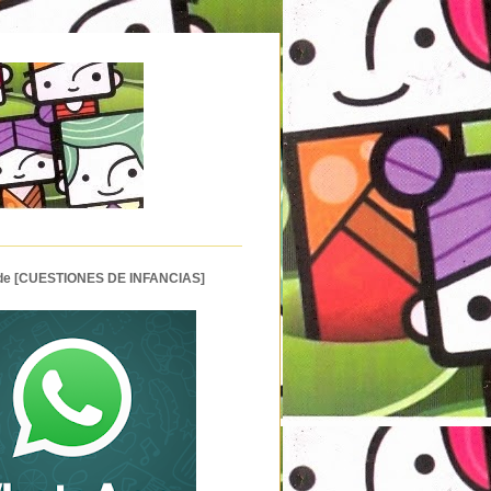
 de [CUESTIONES DE INFANCIAS]