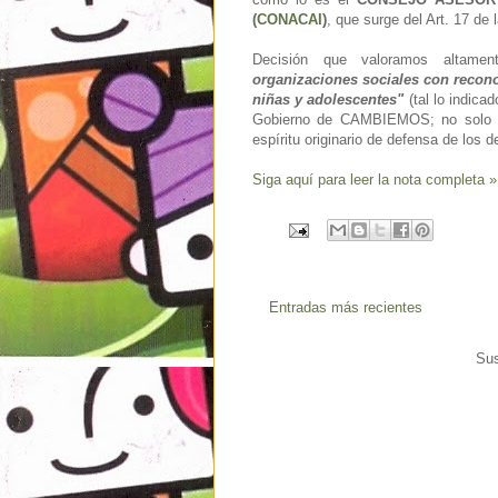
(
CONACAI
)
, que surge del Art. 17 d
Decisión que valoramos altament
organizaciones sociales con reconoc
niñas y adolescentes"
(tal lo indica
Gobierno de CAMBIEMOS; no solo de
espíritu originario de defensa de los d
Siga aquí para leer la nota completa »
Entradas más recientes
Sus