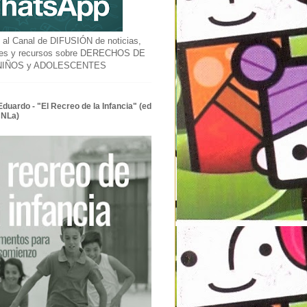
l Canal de DIFUSIÓN de noticias,
des y recursos sobre DERECHOS DE
 NIÑOS y ADOLESCENTES
Eduardo - "El Recreo de la Infancia" (ed
UNLa)