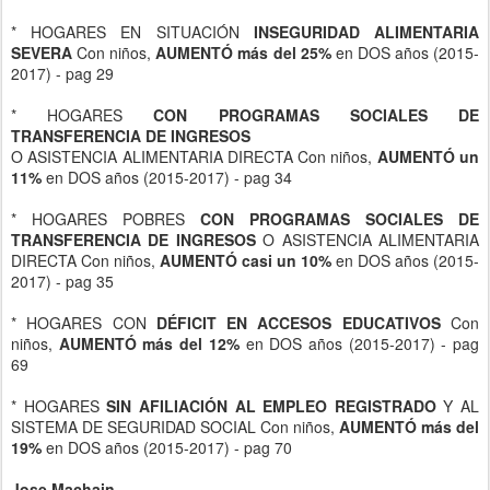
* HOGARES
CON PROGRAMAS SOCIALES DE
TRANSFERENCIA DE INGRESOS
O ASISTENCIA ALIMENTARIA DIRECTA Con niños,
AUMENTÓ un
11%
en DOS años (2015-2017) - pag 34
* HOGARES POBRES
CON PROGRAMAS SOCIALES DE
TRANSFERENCIA DE INGRESOS
O ASISTENCIA ALIMENTARIA
DIRECTA Con niños,
AUMENTÓ casi un 10%
en DOS años (2015-
2017) - pag 35
* HOGARES CON
DÉFICIT EN ACCESOS EDUCATIVOS
Con
niños,
AUMENTÓ más del 12%
en DOS años (2015-2017) - pag
69
* HOGARES
SIN AFILIACIÓN AL EMPLEO REGISTRADO
Y AL
SISTEMA DE SEGURIDAD SOCIAL Con niños,
AUMENTÓ más del
19%
en DOS años (2015-2017) - pag 70
Jose Machain
* Miembro del
Observatorio de Derechos de Infancia EDUARDO
BUSTELO
* ExConsejero por Legislatura,
CDNNyA (CABA)