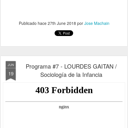
Publicado hace
27th June 2018
por
Jose Machain
Programa #7 - LOURDES GAITAN /
JUN
19
Sociología de la Infancia