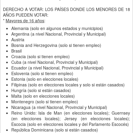
Austria
Bosnia and Herzegovina (solo si tienen empleo)
Brasil
Croacia (solo si tienen empleo)
Cuba (a nivel Nacional, Provincial y Municipal)
Ecuador (a nivel Nacional, Provincial y Municipal)
Eslovenia (solo si tienen empleo)
Estonia (solo en elecciones locales)
Filipinas (solo en elecciones locales y solo si están casados)
Hungría (solo si están casados)
Malta (solo en elecciones locales)
Montenegro (solo si tienen empleo)
Nicaragua (a nivel Nacional, Provincial y Municipal)
Reino Unido: Isla de Man (en elecciones locales); Guernsey
(en elecciones locales); Jersey (en elecciones locales);
Escocia (solo en elecciones locales y del Parlamento Escocés)
República Dominicana (solo si están casados)
Serbia (solo si tienen empleo)
*
Mayores de 17 años
:
Grecia
Indonesia (pero no hay umbral si están casados)