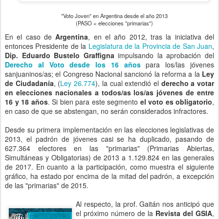
Derecho al Voto desde los 16 años
para los/las jóvenes
sanjuaninos/as; el Congreso Nacional sancionó la reforma a la
Ley
de Ciudadanía
, (
Ley 26.774
), la cual extendió el
derecho a votar
en elecciones nacionales a todos/as los/as jóvenes de entre
16 y 18 años
. Si bien para este segmento
el voto es obligatorio
,
en caso de que se abstengan, no serán considerados infractores.
Desde su primera implementación en las elecciones legislativas de
2013, el padrón de jóvenes casi se ha duplicado, pasando de
627.364 electores en las "primarias" (Primarias Abiertas,
Simultáneas y Obligatorias) de 2013 a 1.129.824 en las generales
de 2017. En cuanto a la participación, como muestra el siguiente
gráfico, ha estado por encima de la mitad del padrón, a excepción
de las "primarias" de 2015.
Al respecto, la prof. Gaitán nos anticipó que
el próximo número de la
Revista del GSIA
,
"Hablando de Infancia y Adolescencia"
,
abordará este tema con una amplia
cobertura de especialistas. A estar atentos
!!!!