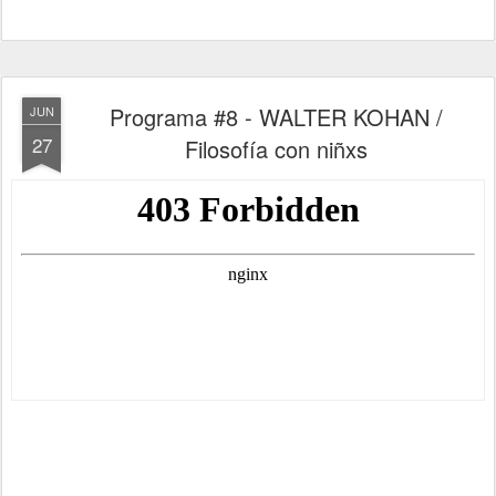
Programa #8 - WALTER KOHAN /
JUN
27
Filosofía con niñxs