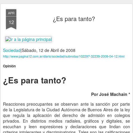
APR
¿Es para tanto?
12
Sociedad
|
Sábado, 12 de Abril de 2008
http://www.pagina12.com.ar/diario/sociedad/subnotas/102297-32239-2008-04-12.html
Opinión
¿Es para tanto?
Por José Machain *
Reacciones preocupantes se observan ante la sanción por parte
de la Legislatura de la Ciudad Autónoma de Buenos Aires de la ley
que regula la aplicación del derecho de admisión en colegios
privados. En distintos medios radiales, gráficos y digitales, se
escuchan y leen expresiones y declaraciones que lindan con
criterios intolerantes y discriminatorios. Tales son las calificaciones