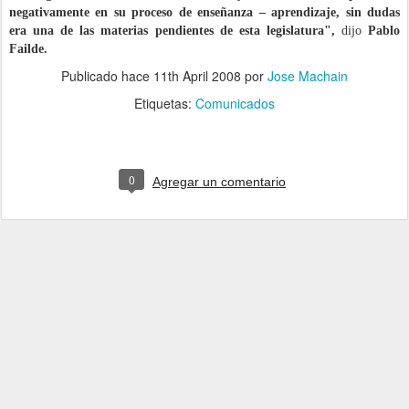
negativamente en su proceso de enseñanza – aprendizaje, sin dudas
era
una de las materias pendientes de esta legislatura",
dijo
Pablo
Failde.
Publicado hace
11th April 2008
por
Jose Machain
Etiquetas:
Comunicados
0
Agregar un comentario