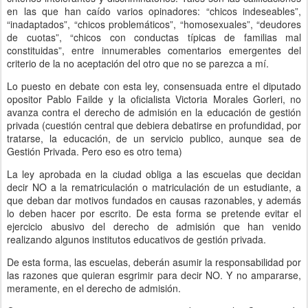
en las que han caído varios opinadores: “chicos indeseables”,
“inadaptados”, “chicos problemáticos”, “homosexuales”, “deudores
de cuotas”, “chicos con conductas típicas de familias mal
constituidas”, entre innumerables comentarios emergentes del
criterio de la no aceptación del otro que no se parezca a mí.
Lo puesto en debate con esta ley, consensuada entre el diputado
opositor Pablo Failde y la oficialista Victoria Morales Gorleri, no
avanza contra el derecho de admisión en la educación de gestión
privada (cuestión central que debiera debatirse en profundidad, por
tratarse, la educación, de un servicio publico, aunque sea de
Gestión Privada. Pero eso es otro tema)
La ley aprobada en la ciudad obliga a las escuelas que decidan
decir NO a la rematriculación o matriculación de un estudiante, a
que deban dar motivos fundados en causas razonables, y además
lo deben hacer por escrito. De esta forma se pretende evitar el
ejercicio abusivo del derecho de admisión que han venido
realizando algunos institutos educativos de gestión privada.
De esta forma, las escuelas, deberán asumir la responsabilidad por
las razones que quieran esgrimir para decir NO. Y no ampararse,
meramente, en el derecho de admisión.