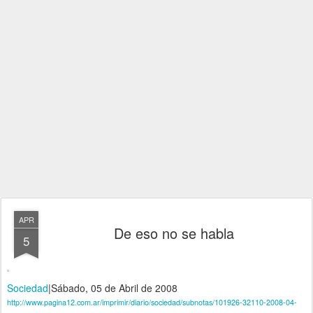
APR
De eso no se habla
5
Sociedad
|
Sábado, 05 de Abril de 2008
http://www.pagina12.com.ar/imprimir/diario/sociedad/subnotas/101926-32110-2008-04-