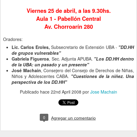
Viernes 25 de abril, a las 9.30hs.
Aula 1 - Pabellón Central
Av. Chorroarín 280
Oradores:
Lic. Carlos Eroles,
Subsecretario de Extensión UBA -
"DD.HH
de grupos vulnerables"
Gabriela Figueroa
, Sec. Adjunta APUBA.
"Los DD.HH dentro
de la UBA: un pasado y un presente"
José Machain
, Consejero del Consejo de Derechos de Niñas,
Niños y Adolescentes CABA.
"Cuestiones de la niñez. Una
perspectiva de los DD.HH"
Publicado hace
22nd April 2008
por
Jose Machain
0
Agregar un comentario