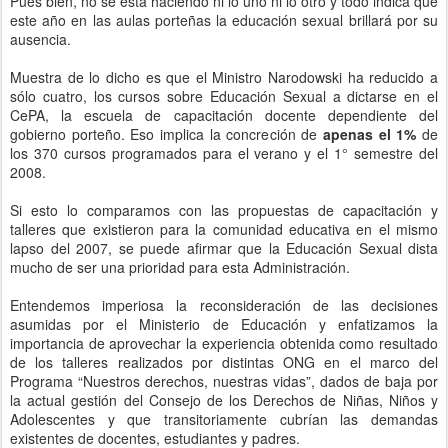
Pues bien, no se está haciendo ni lo uno ni lo otro y todo indica que
este año en las aulas porteñas la educación sexual brillará por su
ausencia.
Muestra de lo dicho es que el Ministro Narodowski ha reducido a
sólo cuatro, los cursos sobre Educación Sexual a dictarse en el
CePA, la escuela de capacitación docente dependiente del
gobierno porteño. Eso implica la concreción de
apenas el 1%
de
los 370 cursos programados para el verano y el 1° semestre del
2008.
Si esto lo comparamos con las propuestas de capacitación y
talleres que existieron para la comunidad educativa en el mismo
lapso del 2007, se puede afirmar que la Educación Sexual dista
mucho de ser una prioridad para esta Administración.
Entendemos imperiosa la reconsideración de las decisiones
asumidas por el Ministerio de Educación y enfatizamos la
importancia de aprovechar la experiencia obtenida como resultado
de los talleres realizados por distintas ONG en el marco del
Programa “Nuestros derechos, nuestras vidas”, dados de baja por
la actual gestión del Consejo de los Derechos de Niñas, Niños y
Adolescentes y que transitoriamente cubrían las demandas
existentes de docentes, estudiantes y padres.