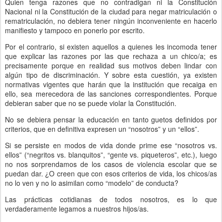
Quien tenga razones que no contradigan ni la Constitución
Nacional ni la Constitución de la ciudad para negar matriculación o
rematriculación, no debiera tener ningún inconveniente en hacerlo
manifiesto y tampoco en ponerlo por escrito.
Por el contrario, si existen aquellos a quienes les incomoda tener
que explicar las razones por las que rechaza a un chico/a; es
precisamente porque en realidad sus motivos deben lindar con
algún tipo de discriminación. Y sobre esta cuestión, ya existen
normativas vigentes que harán que la institución que recaiga en
ello, sea merecedora de las sanciones correspondientes. Porque
debieran saber que no se puede violar la Constitución.
No se debiera pensar la educación en tanto guetos definidos por
criterios, que en definitiva expresen un “nosotros” y un “ellos”.
Si se persiste en modos de vida donde prime ese “nosotros vs.
ellos” (“negritos vs. blanquitos”, “gente vs. piqueteros”, etc.), luego
no nos sorprendamos de los casos de violencia escolar que se
puedan dar. ¿O creen que con esos criterios de vida, los chicos/as
no lo ven y no lo asimilan como “modelo” de conducta?
Las prácticas cotidianas de todos nosotros, es lo que
verdaderamente legamos a nuestros hijos/as.