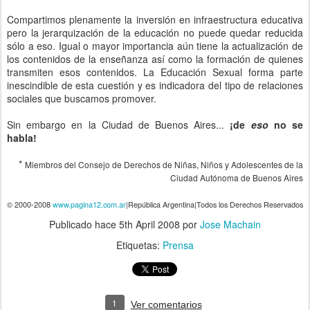
Compartimos plenamente la inversión en infraestructura educativa
pero la jerarquización de la educación no puede quedar reducida
sólo a eso. Igual o mayor importancia aún tiene la actualización de
los contenidos de la enseñanza así como la formación de quienes
transmiten esos contenidos. La Educación Sexual forma parte
inescindible de esta cuestión y es indicadora del tipo de relaciones
sociales que buscamos promover.
Sin embargo en la Ciudad de Buenos Aires...
¡de
eso
no se
habla!
*
Miembros del Consejo de Derechos de Niñas, Niños y Adolescentes de la
Ciudad Autónoma de Buenos Aires
© 2000-2008
www.pagina12.com.ar
|
República Argentina
|
Todos los Derechos Reservados
Publicado hace
5th April 2008
por
Jose Machain
Etiquetas:
Prensa
1
Ver comentarios