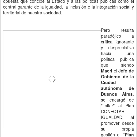
opuesta que concibe al Estado y a las políticas públicas como el
central garante de la igualdad, la inclusión e la integración social y
territorial de nuestra sociedad.
Pero resulta
paradójico la
crítica ignorante
y despreciativa
hacia una
política pública
que siendo
Macri
el
Jefe de
Gobierno de la
Ciudad
autónoma de
Buenos Aires
,
se encargó de
"imitar" al Plan
CONECTAR
IGUALDAD; al
promover desde
su propia
gestión el
"Plan