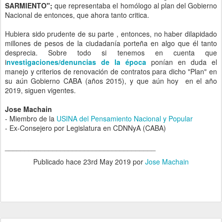
SARMIENTO";
que representaba el homólogo al plan del Gobierno
Nacional de entonces, que ahora tanto critica.
Hubiera sido prudente de su parte
, entonces, no haber dilapidado
millones de pesos de la ciudadanía porteña en algo que él tanto
desprecia. Sobre todo si tenemos en cuenta que
i
nvestigaciones/denuncias de la época
ponían en duda el
manejo y criterios de renovación de contratos para dicho "Plan" en
su aún Gobierno CABA (años 2015), y que aún hoy en el año
2019, siguen vigentes.
Jose Machain
- Miembro de la
USINA del Pensamiento Nacional y Popular
- Ex-Consejero por Legislatura en CDNNyA (CABA)
______________________________________
Publicado hace
23rd May 2019
por
Jose Machain