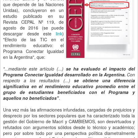
que depende de las Naciones
Unidas), concluyeron en un
estudio publicado en su
Revista CEPAL Nº 119, de
agosto de 2016 (se puede
descargar desde este
link
)
"Efecto de las TIC en el
rendimiento educativo: el
Programa Conectar Igualdad
en la Argentina", que:
"...mediante este artículo (...)
se ha evaluado el impacto del
Programa Conectar Igualdad desarrollado en la Argentina.
Con
respecto a los resultados (...)
se obtiene una diferencia
significativa en el rendimiento educativo promedio entre el
grupo de estudiantes beneficiados con el Programa y
aquellos no beneficiados"
.
Una vez más las afirmaciones infundadas, cargadas de prejuicios y
desprecio por los sectores populares que ha caracterizado toda la
gestión del Gobierno de Macri y CAMBIEMOS, son desvirtuados y
refutados con argumentos sólidos desde lo técnico y académico;
pero por sobre todo por una perspectiva política diametralmente