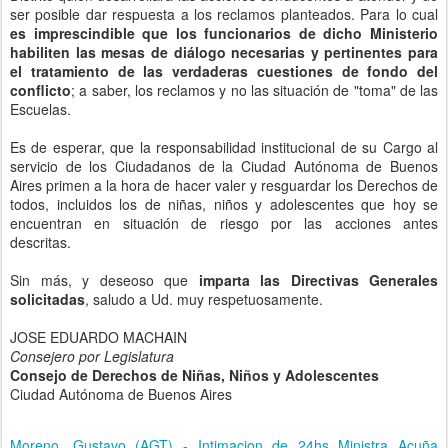
ser posible dar respuesta a los reclamos planteados. Para lo cual
es imprescindible que los funcionarios de dicho Ministerio
habiliten las mesas de diálogo necesarias y pertinentes para
el tratamiento de las verdaderas cuestiones de fondo del
conflicto
; a saber, los reclamos y no las situación de "toma" de las
Escuelas.
Es de esperar, que la responsabilidad institucional de su Cargo al
servicio de los Ciudadanos de la Ciudad Autónoma de Buenos
Aires primen a la hora de hacer valer y resguardar los Derechos de
todos, incluidos los de niñas, niños y adolescentes que hoy se
encuentran en situación de riesgo por las acciones antes
descritas.
Sin más, y deseoso que
imparta las Directivas Generales
solicitadas
, saludo a Ud. muy respetuosamente.
JOSE EDUARDO MACHAIN
Consejero por Legislatura
Consejo de Derechos de Niñas, Niños y Adolescentes
Ciudad Autónoma de Buenos Aires
Moreno, Gustavo (AGT) - Intimacion de 24hs Ministra Acuña