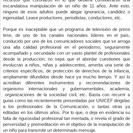
escandalosa manipulación de un niño de 11 años. Ante esto, 
ninguno de esos adultos puede alegar ignorancia, candidez o 
ingenuidad. Lease productores, periodistas, conductores, etc.
Porque es inaceptable que un programa de televisión de prime 
time, de uno de los canales nacionales líderes en el país, 
conducido por uno de los comunicadores sociales que se arroga 
una alta calidad profesional en el periodismo, seguramente 
acompañado y secundado con un vasto plantel de profesionales 
desde la producción; no sepa que el abordar cuestiones que 
involucran a niños, niñas y adolescentes, amerita una serie de 
criterios específicos, de protección de derechos de la infancia, 
ampliamente difundidos desde hace ya mucho tiempo. Y así lo 
acreditan diferentes instrumentos y recomendaciones de 
organismo internacionales y gubernamentales, academia, 
 organizaciones de la sociedad civil, etc. Basta con recurrir a 
guías como las recientemente presentadas por UNICEF dirigidas 
a los profesionales de la Comunicación, o tantas otras ya 
editadas en los últimos años. Por lo que, o deja en evidencia su 
falta de rigurosidad profesional tan mentada, o revela el grado de 
perversidad y premeditación en el objetivo de la manipulación de 
un niño para transmitir un determinado mensaje.