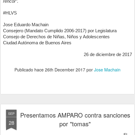
rencor”.
#HLVS
Jose Eduardo Machain
Consejero (Mandato Cumplido 2006-2017) por Legislatura
Consejo de Derechos de Niñas, Niños y Adolescentes
Ciudad Autónoma de Buenos Aires
26 de diciembre de 2017
Publicado hace
26th December 2017
por
Jose Machain
Presentamos AMPARO contra sanciones
SEP
28
por "tomas"
El