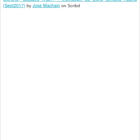
(Sept2017)
Jose Machain
by
on Scribd