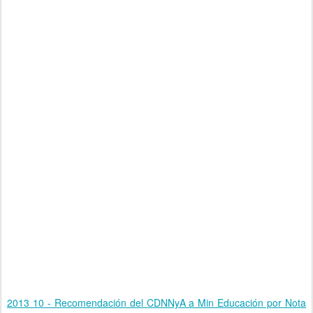
2013 10 - Recomendación del CDNNyA a Min Educación por Nota