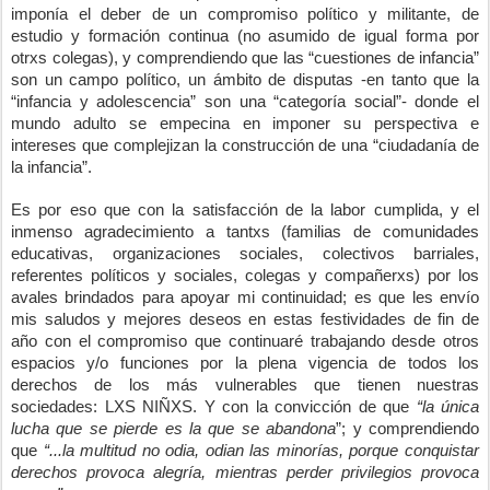
imponía el deber de un compromiso político y militante, de 
estudio y formación continua (no asumido de igual forma por 
otrxs colegas), y comprendiendo que las “cuestiones de infancia” 
son un campo político, un ámbito de disputas -en tanto que la 
“infancia y adolescencia” son una “categoría social”- donde el 
mundo adulto se empecina en imponer su perspectiva e 
intereses que complejizan la construcción de una “ciudadanía de 
la infancia”.
Es por eso que con la satisfacción de la labor cumplida, y el 
inmenso agradecimiento a tantxs (familias de comunidades 
educativas, organizaciones sociales, colectivos barriales, 
referentes políticos y sociales, colegas y compañerxs) por los 
avales brindados para apoyar mi continuidad; es que les envío 
mis saludos y mejores deseos en estas festividades de fin de 
año con el compromiso que continuaré trabajando desde otros 
espacios y/o funciones por la plena vigencia de todos los 
derechos de los más vulnerables que tienen nuestras 
sociedades: LXS NIÑXS. Y con la convicción de que 
“la única 
lucha que se pierde es la que se abandona
”; y comprendiendo 
que 
“...la multitud no odia, odian las minorías, porque conquistar 
derechos provoca alegría, mientras perder privilegios provoca 