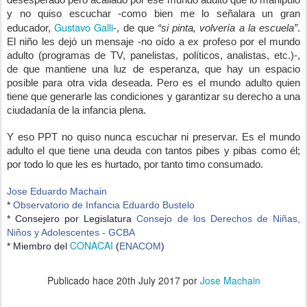
y no quiso escuchar -como bien me lo señalara un gran 
Gustavo Galli
educador, 
-, de que 
“si pinta, volvería a la escuela”
. 
El niño les dejó un mensaje -no oído a ex profeso por el mundo 
adulto (programas de TV, panelistas, políticos, analistas, etc.)-, 
de que mantiene una luz de esperanza, que hay un espacio 
posible para otra vida deseada. Pero es el mundo adulto quien 
tiene que generarle las condiciones y garantizar su derecho a una 
ciudadanía de la infancia plena. 
Y eso PPT no quiso nunca escuchar ni preservar. Es el mundo 
adulto el que tiene una deuda con tantos pibes y pibas como él; 
por todo lo que les es hurtado, por tanto timo consumado.
Jose Eduardo Machain
*
Observatorio de Infancia Eduardo Bustelo
* Consejero por Legislatura
Consejo de los Derechos de Niñas,
Niños y Adolescentes - GCBA
CONACAI
* Miembro del
(
ENACOM
)
Publicado hace
20th July 2017
por
Jose Machain