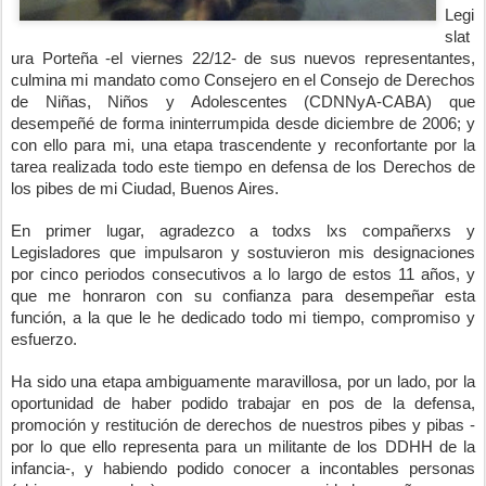
Legi
slat
ura Porteña -el viernes 22/12- de sus nuevos representantes, 
culmina mi mandato como Consejero en el Consejo de Derechos 
de Niñas, Niños y Adolescentes (CDNNyA-CABA) que 
desempeñé de forma ininterrumpida desde diciembre de 2006; y 
con ello para mi, una etapa trascendente y reconfortante por la 
tarea realizada todo este tiempo en defensa de los Derechos de 
los pibes de mi Ciudad, Buenos Aires.
En primer lugar, agradezco a todxs lxs compañerxs y 
Legisladores que impulsaron y sostuvieron mis designaciones 
por cinco periodos consecutivos a lo largo de estos 11 años, y 
que me honraron con su confianza para desempeñar esta 
función, a la que le he dedicado todo mi tiempo, compromiso y 
esfuerzo.
Ha sido una etapa ambiguamente maravillosa, por un lado, por la 
oportunidad de haber podido trabajar en pos de la defensa, 
promoción y restitución de derechos de nuestros pibes y pibas -
por lo que ello representa para un militante de los DDHH de la 
infancia-, y habiendo podido conocer a incontables personas 