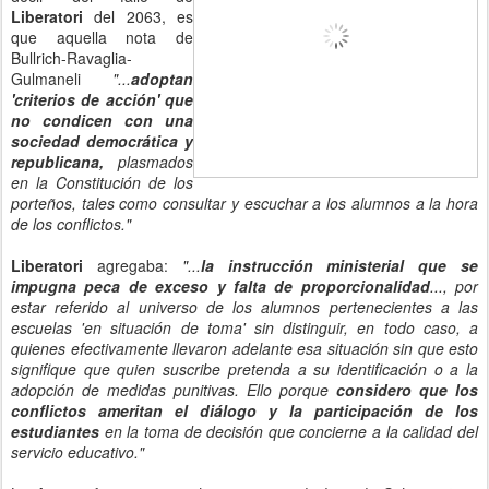
Liberatori
del 2063, es
que aquella nota de
Bullrich-Ravaglia-
Gulmaneli
"...
adoptan
'criterios de acción' que
no condicen con una
sociedad democrática y
republicana,
plasmados
en la Constitución de los
porteños, tales como consultar y escuchar a los alumnos a la hora
de los conflictos."
Liberatori
agregaba:
"...
la instrucción ministerial que se
impugna peca de exceso y falta de proporcionalidad
..., por
estar referido al universo de los alumnos pertenecientes a las
escuelas 'en situación de toma' sin distinguir, en todo caso, a
quienes efectivamente llevaron adelante esa situación sin que esto
signifique que quien suscribe pretenda a su identificación o a la
adopción de medidas punitivas. Ello porque
considero que los
conflictos ameritan el diálogo y la participación de los
estudiantes
en la toma de decisión que concierne a la calidad del
servicio educativo."