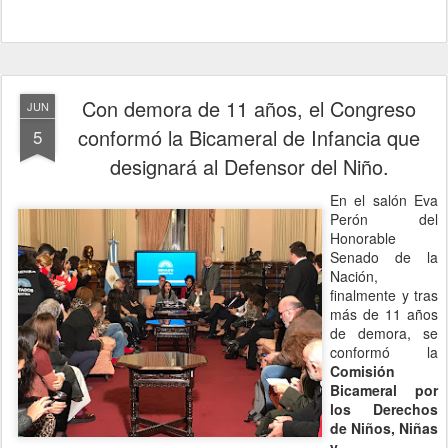
Con demora de 11 años, el Congreso
JUN
conformó la Bicameral de Infancia que
5
designará al Defensor del Niño.
En el salón Eva
Perón del
Honorable
Senado de la
Nación,
finalmente y tras
más de 11 años
de demora, se
conformó la
Comisión
Bicameral por
los Derechos
de Niños, Niñas
y