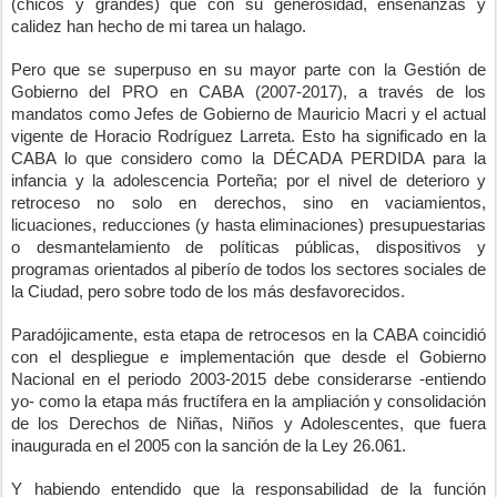
(chicos y grandes) que con su generosidad, enseñanzas y 
calidez han hecho de mi tarea un halago.
Pero que se superpuso en su mayor parte con la Gestión de 
Gobierno del PRO en CABA (2007-2017), a través de los 
mandatos como Jefes de Gobierno de Mauricio Macri y el actual 
vigente de Horacio Rodríguez Larreta. Esto ha significado en la 
CABA lo que considero como la DÉCADA PERDIDA para la 
infancia y la adolescencia Porteña; por el nivel de deterioro y 
retroceso no solo en derechos, sino en vaciamientos, 
licuaciones, reducciones (y hasta eliminaciones) presupuestarias 
o desmantelamiento de políticas públicas, dispositivos y 
programas orientados al piberío de todos los sectores sociales de 
la Ciudad, pero sobre todo de los más desfavorecidos.
Paradójicamente, esta etapa de retrocesos en la CABA coincidió 
con el despliegue e implementación que desde el Gobierno 
Nacional en el periodo 2003-2015 debe considerarse -entiendo 
yo- como la etapa más fructífera en la ampliación y consolidación 
de los Derechos de Niñas, Niños y Adolescentes, que fuera 
inaugurada en el 2005 con la sanción de la Ley 26.061.
Y habiendo entendido que la responsabilidad de la función 