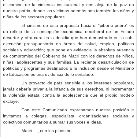
el camino de la violencia institucional y nos aleja de la paz en
nuestra patria, donde las víctimas además son también los niños y
niñas de los sectores populares.
El cinismo de esta propuesta hacia el “piberío pobre” es
un reflejo de la concepción económica neoliberal de un Estado
desertor y otra cara es la desidia que han demostrado en la sub-
ejecución presupuestaria en áreas de salud, empleo, políticas
sociales y educación; que pone en evidencia la absoluta ausencia
de compromiso del Gobierno de Macri con los derechos de niños,
niñas, adolescentes y sus familias. La reciente desarticulación de
políticas y programas destinados a la inclusión desde el Ministerio
de Educación es una evidencia de lo señalado.
Un proyecto de país sensible a los intereses populares,
jamás debería privar a la infancia de sus derechos, ni incrementar
la violencia estatal contra la adolescencia que el propio modelo
excluye.
Con este Comunicado expresamos nuestra posición e
invitamos a colegas, especialista, organizaciones sociales y
colectivos comunitarios a sumar sus voces e ideas.
Macri…., con los pibes no.