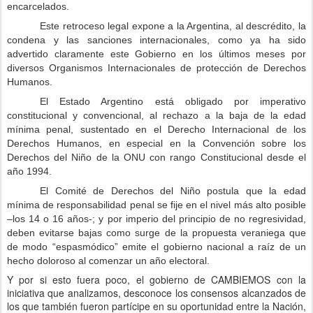
encarcelados.
Este retroceso legal expone a la Argentina, al descrédito, la
condena y las sanciones internacionales, como ya ha sido
advertido claramente este Gobierno en los últimos meses por
diversos Organismos Internacionales de protección de Derechos
Humanos.
El Estado Argentino está obligado por imperativo
constitucional y convencional, al rechazo a la baja de la edad
mínima penal, sustentado en el Derecho Internacional de los
Derechos Humanos, en especial en la Convención sobre los
Derechos del Niño de la ONU con rango Constitucional desde el
año 1994.
El Comité de Derechos del Niño postula que la edad
mínima de responsabilidad penal se fije en el nivel más alto posible
–los 14 o 16 años-; y por imperio del principio de no regresividad,
deben evitarse bajas como surge de la propuesta veraniega que
de modo “espasmódico” emite el gobierno nacional a raíz de un
hecho doloroso al comenzar un año electoral.
Y por si esto fuera poco, el gobierno de CAMBIEMOS con la
iniciativa que analizamos, desconoce los consensos alcanzados de
los que también fueron partícipe en su oportunidad entre la Nación,