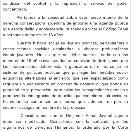
condición del control y la represión al servicio del poder
concentrado.
Alertamos a la sociedad sobre este nuevo intento de la
derecha conservadora argentina de imponer una agenda pública
que asocia
delito y adolescencia, buscando aplicar el Código Penal
a personas menores de 16 años.
Nuestra historia social es rica en políticas, herramientas y
construcciones sociales destinadas a abordar problemáticas
infanto-juveniles. No es que no debe hacerse nada con los
menores de 16 años involucrados en comisión de delitos, sino que
las intervenciones deben estar organizadas en el marco de
un
sistema de políticas públicas que privilegie las medidas socio-
educativas alternativas al encierro; que sea especializado como
requiere un adolescente en proceso de desarrollo; que ponga su
prioridad en la prevención, para evitar las transgresiones penales y
promover la reintegración de aquellos que cometieron infracciones.
Es imperioso contar con una norma que, además, no permita
imponer castigos en nombre de la protección.
Consideramos que el Régimen Penal Juvenil vigente
debe ser modificado. Coincidimos con lo señalado por los
organismos de Derechos Humanos, lo ordenado por la Corte