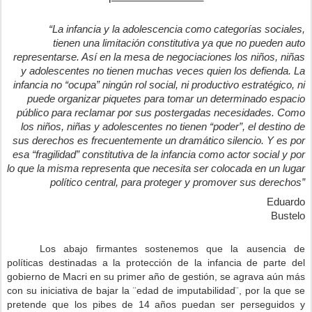
“La infancia y la adolescencia como categorías sociales,
tienen una limitación constitutiva ya que no pueden auto
representarse. Así en la mesa de negociaciones los niños, niñas
y adolescentes no tienen muchas veces quien los defienda. La
infancia no “ocupa” ningún rol social, ni productivo estratégico, ni
puede organizar piquetes para tomar un determinado espacio
público para reclamar por sus postergadas necesidades. Como
los niños, niñas y adolescentes no tienen “poder”, el destino de
sus derechos es frecuentemente un dramático silencio. Y es por
esa “fragilidad” constitutiva de la infancia como actor social y por
lo que la misma representa que necesita ser colocada en un lugar
político central, para proteger y promover sus derechos”
Eduardo
Bustelo
Los abajo firmantes sostenemos que la ausencia de
políticas destinadas a la protección de la infancia de parte del
gobierno de Macri en su primer año de gestión, se agrava aún más
con su iniciativa de bajar la ¨edad de imputabilidad¨, por la que se
pretende que los pibes de 14 años puedan ser perseguidos y