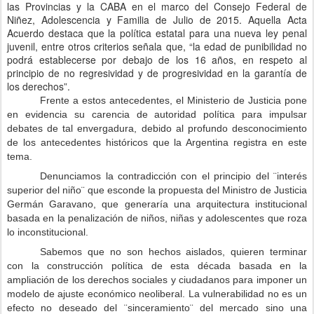
las Provincias y la CABA en el marco del Consejo Federal de
Niñez, Adolescencia y Familia de Julio de 2015. Aquella Acta
Acuerdo destaca que la política estatal para una nueva ley penal
juvenil, entre otros criterios señala que, “la edad de punibilidad no
podrá establecerse por debajo de los 16 años, en respeto al
principio de no regresividad y de progresividad en la garantía de
los derechos”.
Frente a estos antecedentes, el Ministerio de Justicia pone
en evidencia su carencia de autoridad política para impulsar
debates de tal envergadura, debido al profundo desconocimiento
de los antecedentes históricos que la Argentina registra en este
tema.
Denunciamos la contradicción con el principio del ¨interés
superior del niño¨ que esconde la propuesta del Ministro de Justicia
Germán Garavano, que generaría una arquitectura institucional
basada en la penalización de niños, niñas y adolescentes que roza
lo inconstitucional.
Sabemos que no son hechos aislados, quieren terminar
con la construcción política de esta década basada en la
ampliación de los derechos sociales y ciudadanos para imponer un
modelo de ajuste económico neoliberal. La vulnerabilidad no es un
efecto no deseado del ¨sinceramiento¨ del mercado sino una