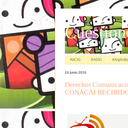
Cuestion
INICIO
RADIO
#ArgNoBa
24 junio 2016
Derechos Comunicaci
CONACAI RECIBID