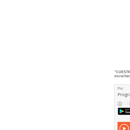
"CUESTIO
escuchar