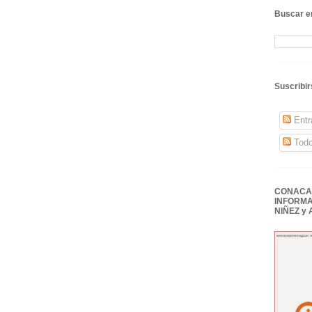
Buscar en
Suscribir
Entr
Todo
CONACAI
INFORMA
NIÑEZ y