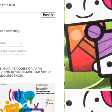
 este blog
se a este blog.
adas
s los comentarios
 - GUIA PERIODISTICA PARA
R CON RESPONSABILIDAD SOBRE
 ADOLESCENCIA