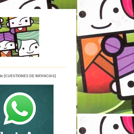
 de [CUESTIONES DE INFANCIAS]