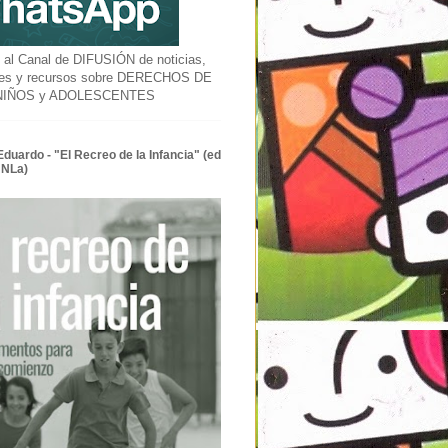
l Canal de DIFUSIÓN de noticias,
des y recursos sobre DERECHOS DE
 NIÑOS y ADOLESCENTES
Eduardo - "El Recreo de la Infancia" (ed
UNLa)