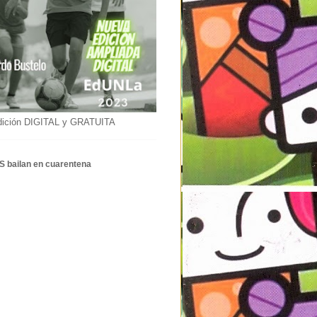
dición DIGITAL y GRATUITA
S bailan en cuarentena