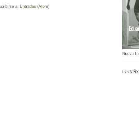
cribirse a:
Entradas (Atom)
Nueva E
Lxs NIÑX