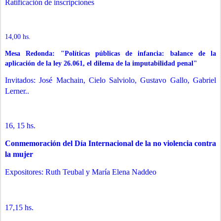
Ratificación de inscripciones
14,00 hs.
Mesa
Redonda: "Políticas públicas de infancia: balance de la
aplicación de la ley 26.061, el dilema de la imputabilidad penal"
Invitados: José Machain, Cielo Salviolo, Gustavo Gallo, Gabriel
Lerner..
16, 15 hs.
Conmemoración del Día Internacional de la no violencia contra
la mujer
Expositores: Ruth Teubal y María Elena Naddeo
17,15 hs.