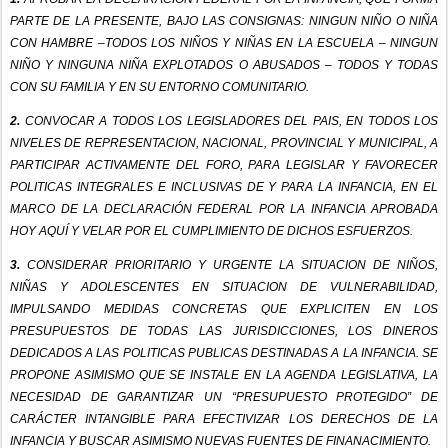
PARTE DE LA PRESENTE, BAJO LAS CONSIGNAS: NINGUN NIÑO O NIÑA
CON HAMBRE –TODOS LOS NIÑOS Y NIÑAS EN LA ESCUELA – NINGUN
NIÑO Y NINGUNA NIÑA EXPLOTADOS O ABUSADOS – TODOS Y TODAS
CON SU FAMILIA Y EN SU ENTORNO COMUNITARIO.
2.
CONVOCAR A TODOS LOS LEGISLADORES DEL PAIS, EN TODOS LOS
NIVELES DE REPRESENTACION, NACIONAL, PROVINCIAL Y MUNICIPAL, A
PARTICIPAR ACTIVAMENTE DEL FORO, PARA LEGISLAR Y FAVORECER
POLITICAS INTEGRALES E INCLUSIVAS DE Y PARA LA INFANCIA, EN EL
MARCO DE LA DECLARACIÓN FEDERAL POR LA INFANCIA APROBADA
HOY AQUÍ Y VELAR POR EL CUMPLIMIENTO DE DICHOS ESFUERZOS.
3.
CONSIDERAR PRIORITARIO Y URGENTE LA SITUACION DE NIÑOS,
NIÑAS Y ADOLESCENTES EN SITUACION DE VULNERABILIDAD,
IMPULSANDO MEDIDAS CONCRETAS QUE EXPLICITEN EN LOS
PRESUPUESTOS DE TODAS LAS JURISDICCIONES, LOS DINEROS
DEDICADOS A LAS POLITICAS PUBLICAS DESTINADAS A LA INFANCIA. SE
PROPONE ASIMISMO QUE SE INSTALE EN LA AGENDA LEGISLATIVA, LA
NECESIDAD DE GARANTIZAR UN “PRESUPUESTO PROTEGIDO” DE
CARÁCTER INTANGIBLE PARA EFECTIVIZAR LOS DERECHOS DE LA
INFANCIA Y BUSCAR ASIMISMO NUEVAS FUENTES DE FINANACIMIENTO.