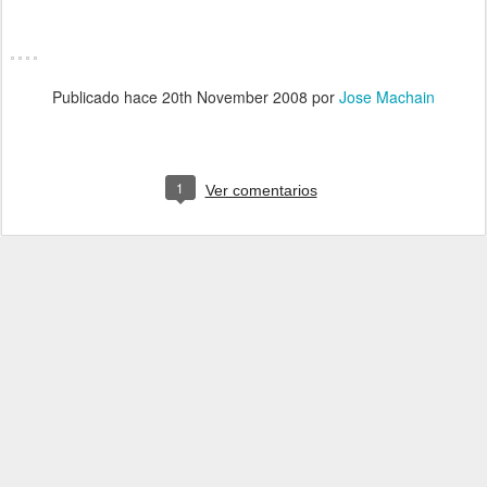
Publicado hace
20th November 2008
por
Jose Machain
1
Ver comentarios