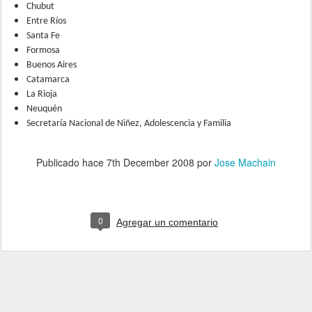
Chubut
Entre Ríos
Santa Fe
Formosa
Buenos Aires
Catamarca
La Rioja
Neuquén
Secretaría Nacional de Niñez, Adolescencia y Familia
Publicado hace
7th December 2008
por
Jose Machain
0
Agregar un comentario