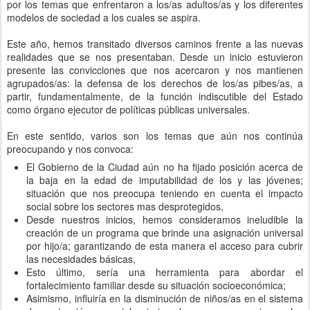
por los temas que enfrentaron a los/as adultos/as y los diferentes
modelos de sociedad a los cuales se aspira.
Este año, hemos transitado diversos caminos frente a las nuevas
realidades que se nos presentaban. Desde un inicio estuvieron
presente las convicciones que nos acercaron y nos mantienen
agrupados/as: la defensa de los derechos de los/as pibes/as, a
partir, fundamentalmente, de la función indiscutible del Estado
como órgano ejecutor de políticas públicas universales.
En este sentido, varios son los temas que aún nos continúa
preocupando y nos convoca:
El Gobierno de la Ciudad aún no ha fijado posición acerca de
la baja en la edad de imputabilidad de los y las jóvenes;
situación que nos preocupa teniendo en cuenta el impacto
social sobre los sectores mas desprotegidos,
Desde nuestros inicios, hemos consideramos ineludible la
creación de un programa que brinde una asignación universal
por hijo/a; garantizando de esta manera el acceso para cubrir
las necesidades básicas,
Esto último, sería una herramienta para abordar el
fortalecimiento familiar desde su situación socioeconómica;
Asimismo, influiría en la disminución de niños/as en el sistema