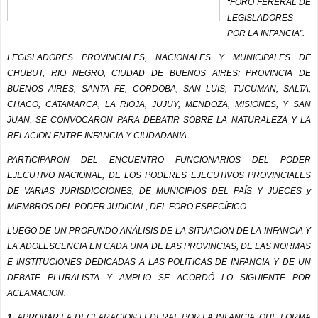
“FORO FERERAL DE
LEGISLADORES
POR LA INFANCIA”.
LEGISLADORES PROVINCIALES, NACIONALES Y MUNICIPALES DE
CHUBUT, RIO NEGRO, CIUDAD DE BUENOS AIRES; PROVINCIA DE
BUENOS AIRES, SANTA FE, CORDOBA, SAN LUIS, TUCUMAN, SALTA,
CHACO, CATAMARCA, LA RIOJA, JUJUY, MENDOZA, MISIONES, Y SAN
JUAN, SE CONVOCARON PARA DEBATIR SOBRE LA NATURALEZA Y LA
RELACION ENTRE INFANCIA Y CIUDADANIA.
PARTICIPARON DEL ENCUENTRO FUNCIONARIOS DEL PODER
EJECUTIVO NACIONAL, DE LOS PODERES EJECUTIVOS PROVINCIALES
DE VARIAS JURISDICCIONES, DE MUNICIPIOS DEL PAÍS Y JUECES y
MIEMBROS DEL PODER JUDICIAL, DEL FORO ESPECÍFICO.
LUEGO DE UN PROFUNDO ANÁLISIS DE LA SITUACION DE LA INFANCIA Y
LA ADOLESCENCIA EN CADA UNA DE LAS PROVINCIAS, DE LAS NORMAS
E INSTITUCIONES DEDICADAS A LAS POLITICAS DE INFANCIA Y DE UN
DEBATE PLURALISTA Y AMPLIO SE ACORDÓ LO SIGUIENTE POR
ACLAMACION.
1.
APROBAR LA DECLARACION FEDERAL POR LA INFANCIA, QUE FORMA