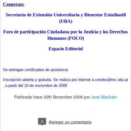
Cooperan:
Secretaría
de Extensión Universitaria y Bienestar Estudiantil
(UBA)
Foro de participación Ciudadana por la Justicia y los Derechos
Humanos (FOCO)
Espacio Editorial
Se entregan certificados de asistencia
Inscripción abierta y gratuita. Se realiza por internet a ceroles@rec.uba.ar
, a partir del 10 de noviembre de 2008
Publicado hace
20th November 2008
por
Jose Machain
0
Agregar un comentario