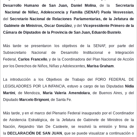
Desarrollo Humano de San Juan, Daniel Molina
, de la
Secretaria
Nacional
de Niñez, Adolescencia y Familia (SENAF) Paola Vesvessian
,
del
Secretario Nacional de Relaciones Parlamentarias, de la Jefatura de
Gabinete de Ministros, Oscar
González
, y del
Vicepresidente Primero de la
Cámara de Diputados de la Provincia de San Juan, Eduardo Bustelo
.
Más tarde se presentaron los objetivos de la SENAF, por parte del
Subsecretario Nacional de Desarrollo Institucional e Integración
Federal,
Carlos
Francello
, y de la Coordinadora del Plan Nacional de Acción
por los Derechos de Niños, Niñas y Adolescentes,
Marisa Graham
.
La introducción a los Objetivos de Trabajo del FORO FEDERAL DE
LEGISLADORES POR LA INFANCIA, estuvo a cargo de las Diputadas
Nidia
Martini
, de Mendoza,
Maria Valeria Amendolara
, de Buenos Aires, y del
Diputado
Marcelo Brignoni
, de Santa Fe.
Más tarde, y en el marco del Plenario Federal inaugurado por el Coordinador
de Asistencia Estratégica, de la Jefatura de Gabinete de Ministros de la
Nación, Alejandro Van De Casteele, se resolvió la emisión y firma de
la
DECLARACIÓN DE SAN JUAN
, que se puede visualizar a continuación o