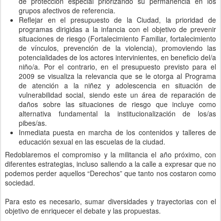
de protección especial priorizando su permanencia en los
grupos afectivos de referencia.
Reflejar en el presupuesto de la Ciudad, la prioridad de
programas dirigidas a la infancia con el objetivo de prevenir
situaciones de riesgo (Fortalecimiento Familiar, fortalecimiento
de vínculos, prevención de la violencia), promoviendo las
potencialidades de los actores intervinientes, en beneficio del/a
niño/a. Por el contrario, en el presupuesto previsto para el
2009 se visualiza la relevancia que se le otorga al Programa
de atención a la niñez y adolescencia en situación de
vulnerabilidad social, siendo este un área de reparación de
daños sobre las situaciones de riesgo que incluye como
alternativa fundamental la institucionalización de los/as
pibes/as.
Inmediata puesta en marcha de los contenidos y talleres de
educación sexual en las escuelas de la ciudad.
Redoblaremos el compromiso y la militancia el año próximo, con
diferentes estrategias, incluso saliendo a la calle a expresar que no
podemos perder aquellos “Derechos” que tanto nos costaron como
sociedad.
Para esto es necesario, sumar diversidades y trayectorias con el
objetivo de enriquecer el debate y las propuestas.