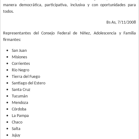
manera democrática, participativa, inclusiva y con oportunidades para
todos.
Bs As, 7/11/2008
Representantes del Consejo Federal de Niñez, Adolescencia y Familia
firmantes:
San Juan
Misiones
Corrientes
Rio Negro
Tierra del Fuego
Santiago del Estero
Santa Cruz
Tucumán
Mendoza
Córdoba
La Pampa
Chaco
Salta
Jujuy