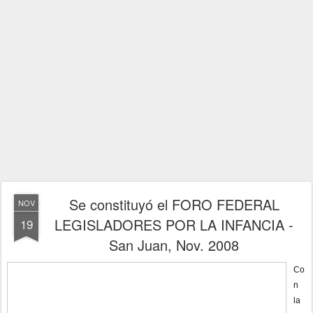
Se constituyó el FORO FEDERAL
NOV
LEGISLADORES POR LA INFANCIA -
19
San Juan, Nov. 2008
Co
n
la