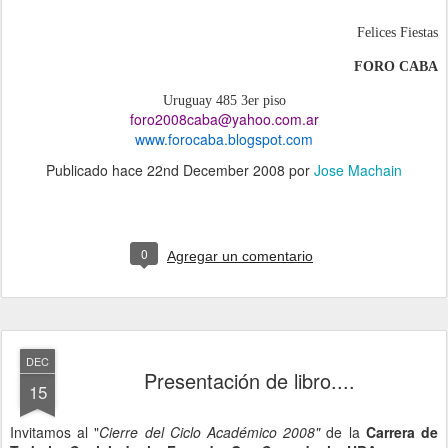
Felices Fiestas
FORO CABA
Uruguay 485 3er piso
foro2008caba@yahoo.com.ar
www.forocaba.blogspot.com
Publicado hace
22nd December 2008
por
Jose Machain
0
Agregar un comentario
DEC
Presentación de libro....
15
Invitamos al "
Cierre del Ciclo Académico 2008"
de la
Carrera de