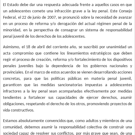
El Estado debe dar una respuesta adecuada frente a aquellos casos en que
un adolescentes comete una infracción grave a la ley penal. Este Consejo
Federal, el 22 de junio de 2007, se pronunció sobre la necesidad de avanzar
en un proceso de reforma y/o derogación del actual régimen penal de la
minoridad, en la perspectiva de consagrar un sistema de responsabilidad
penal juvenil de los derechos de los adolescentes.
Asimismo, el 18 de abril del corriente año, se suscribió por unanimidad un
acta compromiso que contiene los lineamientos estratégicos que deben
regir el proceso de creación, reforma y/o fortalecimiento de los dispositivos
penales juveniles bajo la dependencia de los gobiernos nacionales y
provinciales. En el marco de estos acuerdos se vienen desarrollando acciones
concretas, para que las políticas públicas en materia penal juvenil,
garanticen que las medidas sancionatorias impuestas a adolescentes
infractores a la ley penal sean acompañadas efectivamente por medidas
tendientes a fortalecer sus capacidades de ejercer derechos, asumir
obligaciones, respetando el derecho de los otros, promoviendo proyectos de
vida constructivos.
Estamos absolutamente convencidos que, como adultos y miembros de una
comunidad, debemos asumir la responsabilidad colectiva de construir una
sociedad capaz de resolver sus conflictos, por más grave que sean, de una