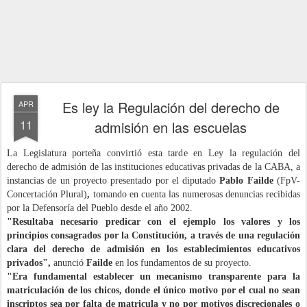
Es ley la Regulación del derecho de
APR
11
admisión en las escuelas
La Legislatura porteña convirtió esta tarde en Ley la regulación del
derecho de admisión de las instituciones educativas privadas de la CABA, a
instancias de un proyecto presentado por el diputado
Pablo Failde
(FpV-
Concertación Plural)
,
tomando en cuenta las numerosas denuncias recibidas
por la Defensoría del Pueblo desde el año 2002.
"Resultaba necesario predicar con el ejemplo los valores y los
principios consagrados por la Constitución, a través de una regulación
clara del derecho de admisión en los
establecimientos educativos
privados",
anunció
Failde
en los fundamentos de su proyecto.
"Era fundamental establecer un mecanismo transparente para la
matriculación de los chicos, donde el único motivo por el cual no sean
inscriptos sea por falta de matricula y no por motivos discrecionales o