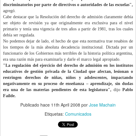
discriminatorios por parte de directivos o autoridades de las escuelas",
agregó.
Cabe destacar que
la Resolución del derecho de admisión claramente debía
ser objeto de revisión ya que originalmente era exclusiva para el nivel
primario y tenía una vigencia de tres años a partir de 1981, tras los cuales
debía ser regulada.
No podemos dejar de lado, el hecho de que esta normativa trae resabios de
los tiempos de la más absoluta decadencia institucional. Dictada por un
funcionario de los Gobiernos más terribles de la historia política argentina,
era una razón más para examinarla y darle el marco legal apropiado.
"
La regulación del ejercicio del derecho de admisión en los institutos
educativos de gestión privada de la Ciudad que afectan, lesionan o
restringen derechos de niñas, niños y adolescentes, impactando
negativamente en su proceso de enseñanza – aprendizaje, sin dudas
era
una de las materias pendientes de esta legislatura",
dijo
Pablo
Failde.
Publicado hace
11th April 2008
por
Jose Machain
Etiquetas:
Comunicados