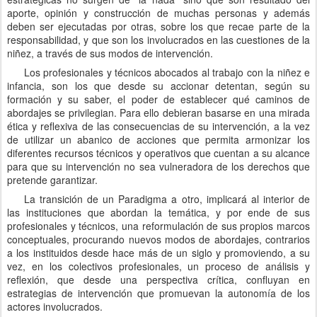
aporte, opinión y construcción de muchas personas y además
deben ser ejecutadas por otras, sobre los que recae parte de la
responsabilidad, y que son los involucrados en las cuestiones de la
niñez, a través de sus modos de intervención.
Los profesionales y técnicos abocados al trabajo con la niñez e
infancia, son los que desde su accionar detentan, según su
formación y su saber, el poder de establecer qué caminos de
abordajes se privilegian. Para ello debieran basarse en una mirada
ética y reflexiva de las consecuencias de su intervención, a la vez
de utilizar un abanico de acciones que permita armonizar los
diferentes recursos técnicos y operativos que cuentan a su alcance
para que su intervención no sea vulneradora de los derechos que
pretende garantizar.
La transición de un Paradigma a otro, implicará al interior de
las instituciones que abordan la temática, y por ende de sus
profesionales y técnicos, una reformulación de sus propios marcos
conceptuales, procurando nuevos modos de abordajes, contrarios
a los instituidos desde hace más de un siglo y promoviendo, a su
vez, en los colectivos profesionales, un proceso de análisis y
reflexión, que desde una perspectiva crítica, confluyan en
estrategias de intervención que promuevan la autonomía de los
actores involucrados.