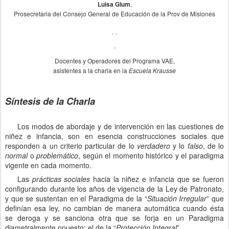
,
Luisa Glum
Prosecretaria del Consejo General de Educación de la Prov de Misiones
Docentes y Operadores del Programa VAE,
asistentes a la charla en
la
Escuela Krausse
Síntesis de la Charla
Los modos de abordaje y de intervención en las cuestiones de
niñez e infancia, son en esencia construcciones sociales que
responden a un criterio particular de lo
verdadero
y lo
falso
, de lo
normal
o
problemático
, según el momento histórico y el paradigma
vigente en cada momento.
Las
prácticas
sociales
hacia la niñez e infancia que se fueron
configurando durante los años de vigencia de la Ley de Patronato,
y que se sustentan en el Paradigma de la “
Situación
Irregular
” que
definían esa ley, no cambian de manera automática cuando ésta
se deroga y se sanciona otra que se forja en un Paradigma
diametralmente opuesto; el de la “
Protección
Integral
”.