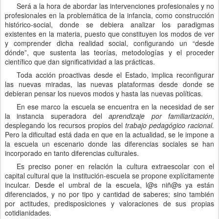
Será a la hora de abordar las intervenciones profesionales y no
profesionales en la problemática de la infancia, como construcción
histórico-social, donde se debiera analizar los paradigmas
existentes en la materia, puesto que constituyen los
modos de ver
y comprender dicha realidad social, configurando un “desde
dónde”, que sustenta las teorías, metodologías y el proceder
científico que dan significatividad a las prácticas.
Toda acción proactivas desde el Estado, implica reconfigurar
las nuevas miradas, las nuevas plataformas desde donde se
debieran pensar los nuevos modos y hasta las nuevas políticas.
En ese marco la escuela se encuentra en la necesidad de ser
la instancia superadora del
aprendizaje por familiarización
,
desplegando los recursos propios del
trabajo pedagógico racional.
Pero la dificultad está dada en que en la actualidad, se le impone a
la escuela un escenario donde las diferencias sociales se han
incorporado en tanto diferencias culturales.
Es preciso poner en relación la cultura extraescolar con el
capital cultural que la institución-escuela se propone explícitamente
inculcar. Desde el umbral de la escuela, l@s niñ@s ya están
diferenciados, y no por tipo y cantidad de saberes; sino también
por actitudes, predisposiciones y valoraciones de sus propias
cotidianidades.