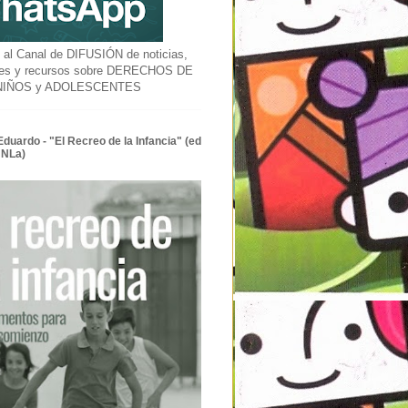
l Canal de DIFUSIÓN de noticias,
des y recursos sobre DERECHOS DE
 NIÑOS y ADOLESCENTES
Eduardo - "El Recreo de la Infancia" (ed
UNLa)