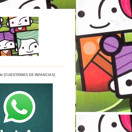
 de [CUESTIONES DE INFANCIAS]