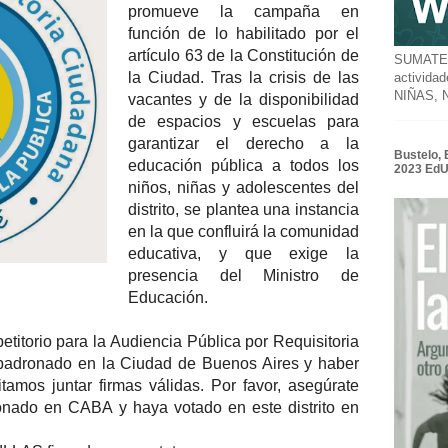
promueve la campaña en
función de lo habilitado por el
artículo 63 de la Constitución de
SUMATE a
la Ciudad. Tras la crisis de las
activida
NIÑAS,
vacantes y de la disponibilidad
de espacios y escuelas para
garantizar el derecho a la
Bustelo, 
educación pública a todos los
2023 Ed
niños, niñas y adolescentes del
distrito, se plantea una instancia
en la que confluirá la comunidad
educativa, y que exige la
presencia del Ministro de
Educación.
 petitorio para la Audiencia Pública por Requisitoria
padronado en la Ciudad de Buenos Aires y haber
amos juntar firmas válidas. Por favor, asegúrate
onado en CABA y haya votado en este distrito en