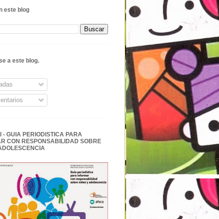
 este blog
se a este blog.
adas
ntarios
 - GUIA PERIODISTICA PARA
R CON RESPONSABILIDAD SOBRE
 ADOLESCENCIA