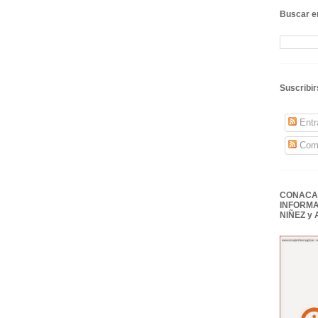
Buscar en
Suscribir
Entr
Come
CONACAI
INFORMA
NIÑEZ y