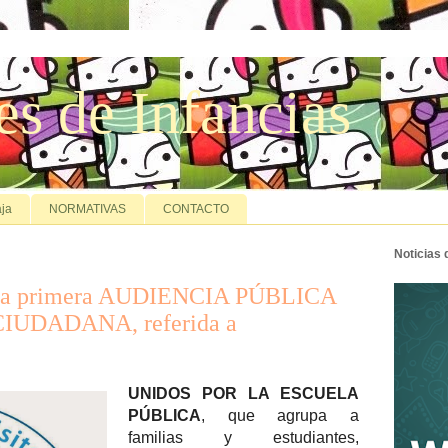
es de Infancias
ja
NORMATIVAS
CONTACTO
Noticias
 la primera AUDIENCIA PÚBLICA
IUDADANA, referida a
UNIDOS POR LA ESCUELA
PÚBLICA
, que agrupa a
familias y estudiantes,