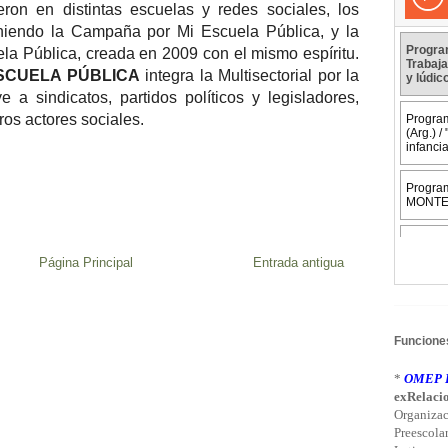
eron en distintas escuelas y redes sociales, los
niendo la Campaña por Mi Escuela Pública, y la
la Pública, creada en 2009 con el mismo espíritu.
SCUELA PÚBLICA
integra la Multisectorial por la
 a sindicatos, partidos políticos y legisladores,
ros actores sociales.
Página Principal
Entrada antigua
Funciones
*
OMEP L
exRelacio
Organizac
Preescola