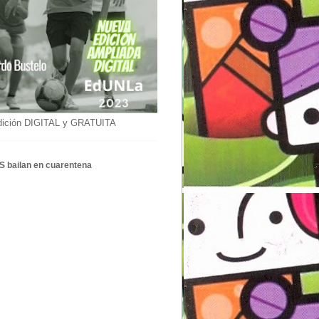
dición DIGITAL y GRATUITA
S bailan en cuarentena