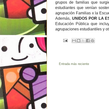
grupos de familias que surgi
estudiantes que venían soste
agrupación Familias x la Escue
Además,
UNIDOS POR LA E
Educación Pública que incluye
agrupaciones estudiantiles y ot
Entrada más reciente