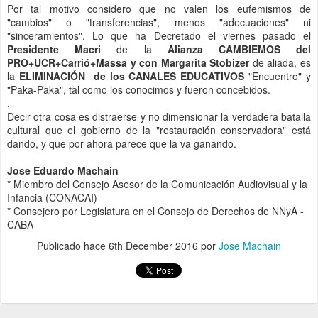
Por tal motivo considero que no valen los eufemismos de
"cambios" o "transferencias", menos "adecuaciones" ni
"sinceramientos". Lo que ha Decretado el viernes pasado el
Presidente Macri
de la
Alianza CAMBIEMOS del
PRO+UCR+Carrió+Massa y con Margarita Stobizer
de aliada, es
la
ELIMINACIÓN de los CANALES EDUCATIVOS
"Encuentro" y
"Paka-Paka", tal como los conocimos y fueron concebidos.
.
Decir otra cosa es distraerse y no dimensionar la verdadera batalla
cultural que el gobierno de la "restauración conservadora" está
dando, y que por ahora parece que la va ganando.
Jose Eduardo Machain
* Miembro del Consejo Asesor de la Comunicación Audiovisual y la
Infancia (CONACAI)
* Consejero por Legislatura en el Consejo de Derechos de NNyA -
CABA
Publicado hace
6th December 2016
por
Jose Machain