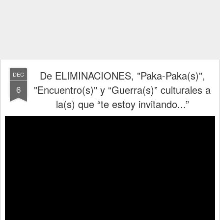
De ELIMINACIONES, "Paka-Paka(s)",
DEC
"Encuentro(s)" y “Guerra(s)” culturales a
6
la(s) que “te estoy invitando...”