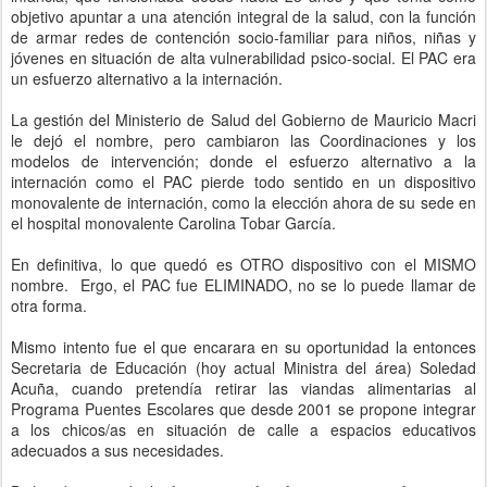
objetivo apuntar a una atención integral de la salud, con la función
de armar redes de contención socio-familiar para niños, niñas y
jóvenes en situación de alta vulnerabilidad psico-social. El PAC era
un esfuerzo alternativo a la internación.
La gestión del Ministerio de Salud del Gobierno de Mauricio Macri
le dejó el nombre, pero cambiaron las Coordinaciones y los
modelos de intervención; donde el esfuerzo alternativo a la
internación como el PAC pierde todo sentido en un dispositivo
monovalente de internación, como la elección ahora de su sede en
el hospital monovalente Carolina Tobar García.
En definitiva, lo que quedó es OTRO dispositivo con el MISMO
nombre. Ergo, el PAC fue ELIMINADO, no se lo puede llamar de
otra forma.
Mismo intento fue el que encarara en su oportunidad la entonces
Secretaria de Educación (hoy actual Ministra del área) Soledad
Acuña, cuando pretendía retirar las viandas alimentarias al
Programa Puentes Escolares que desde 2001 se propone integrar
a los chicos/as en situación de calle a espacios educativos
adecuados a sus necesidades.