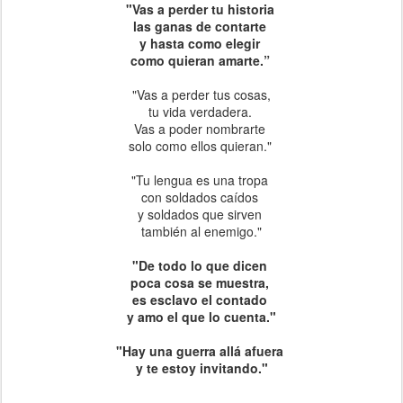
"Vas a perder tu historia
las ganas de contarte
y hasta como elegir
como quieran amarte.”
"Vas a perder tus cosas,
tu vida verdadera.
Vas a poder nombrarte
solo como ellos quieran."
"Tu lengua es una tropa
con soldados caídos
y soldados que sirven
también al enemigo."
"De todo lo que dicen
poca cosa se muestra,
es esclavo el contado
y amo el que lo cuenta."
"Hay una guerra allá afuera
y te estoy invitando."