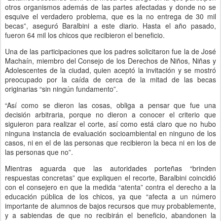
otros organismos además de las partes afectadas y donde no se
esquive el verdadero problema, que es la no entrega de 30 mil
becas”, aseguró Baralbini a este diario. Hasta el año pasado,
fueron 64 mil los chicos que recibieron el beneficio.
Una de las participaciones que los padres solicitaron fue la de José
Machaín, miembro del Consejo de los Derechos de Niños, Niñas y
Adolescentes de la ciudad, quien aceptó la invitación y se mostró
preocupado por la caída de cerca de la mitad de las becas
originarias “sin ningún fundamento”.
“Así como se dieron las cosas, obliga a pensar que fue una
decisión arbitraria, porque no dieron a conocer el criterio que
siguieron para realizar el corte, así como está claro que no hubo
ninguna instancia de evaluación socioambiental en ninguno de los
casos, ni en el de las personas que recibieron la beca ni en los de
las personas que no”.
Mientras aguarda que las autoridades porteñas “brinden
respuestas concretas” que expliquen el recorte, Baralbini coincidió
con el consejero en que la medida “atenta” contra el derecho a la
educación pública de los chicos, ya que “afecta a un número
importante de alumnos de bajos recursos que muy probablemente,
y a sabiendas de que no recibirán el beneficio, abandonen la