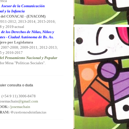
rica
 Asesor de la Comunicación
al y la Infancia
 del CONACAI
-
(ENACOM)
 2011-2012; 2013-2014; 2015-2016;
 y 2019-actual
 de los Derechos de Niñas, Niños y
tes - Ciudad Autónoma de Bs. As.
jero por Legislatura
 2007-2008; 2009-2011; 2012-2013;
5 y 2016-2017
el Pensamiento Nacional y Popular
or Mesa "Políticas Sociales".
uier consulta o duda
:
(+54 9 11) 3006-8478
osemachain
@gmail.com
OOK:
/josemachain
GRAM:
@custionesdeinfancias