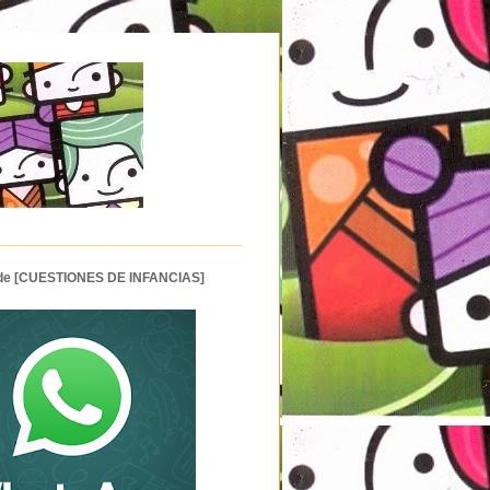
 de [CUESTIONES DE INFANCIAS]