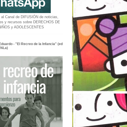
l Canal de DIFUSIÓN de noticias,
des y recursos sobre DERECHOS DE
 NIÑOS y ADOLESCENTES
Eduardo - "El Recreo de la Infancia" (ed
UNLa)