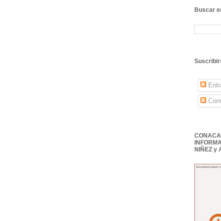
Buscar en
Suscribir
Entr
Come
CONACAI
INFORMA
NIÑEZ y