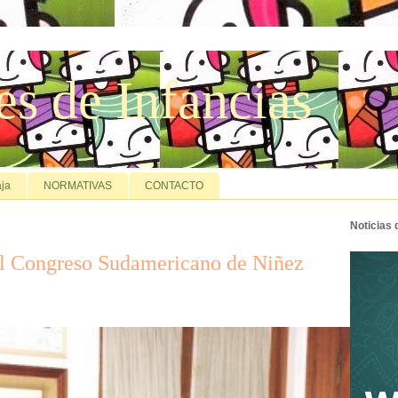
es de Infancias
ja
NORMATIVAS
CONTACTO
Noticias
el Congreso Sudamericano de Niñez