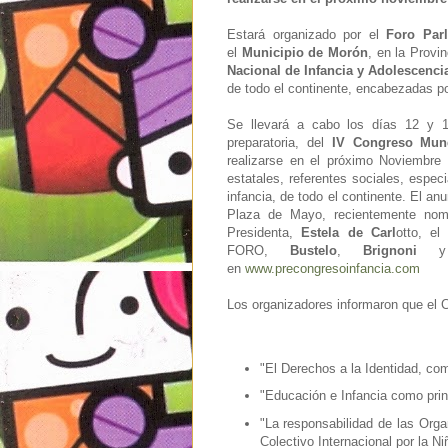
Estará organizado por el
Foro Parl
el
Municipio de Morón
, en la Provi
Nacional de Infancia y Adolescenci
de todo el continente, encabezadas p
Se llevará a cabo los días 12 y 1
preparatoria, del
IV Congreso Mund
realizarse en el próximo Noviembre
estatales, referentes sociales, especi
infancia, de todo el continente. El a
Plaza de Mayo, recientemente nom
Presidenta,
Estela de Carl
otto, e
FORO,
Bustelo
,
Brignoni
en
www.precongresoinfancia.com
Los organizadores informaron que el 
"El Derechos a la Identidad, com
"Educación e Infancia como pri
"La responsabilidad de las Orga
Colectivo Internacional por la N