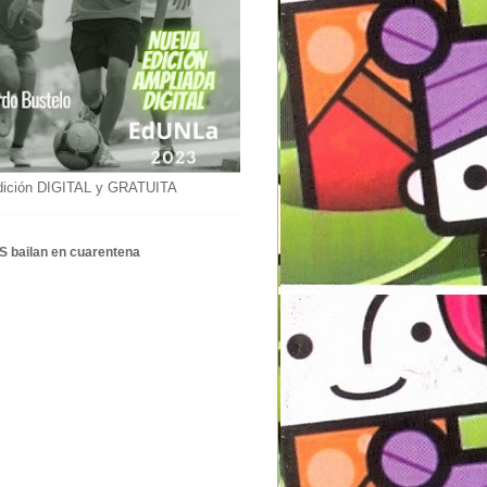
dición DIGITAL y GRATUITA
S bailan en cuarentena