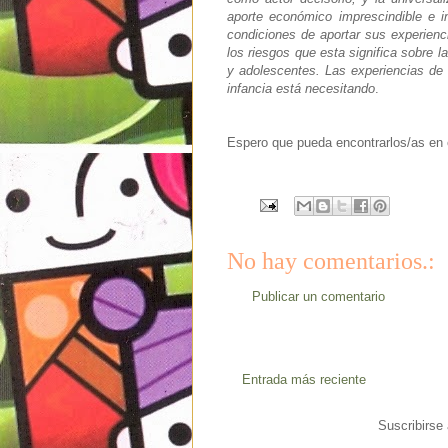
aporte económico imprescindible e i
condiciones de aportar sus experienc
los riesgos que esta significa sobre 
y adolescentes. Las experiencias de
infancia está necesitando
.
Espero que pueda encontrarlos/as en e
No hay comentarios.:
Publicar un comentario
Entrada más reciente
Suscribirse