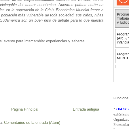
ndelegable del sector económico. Nuestros países están en
ias en la superación de la Crisis Económica Mundial frente a
la población más vulnerable de toda sociedad: sus niños, niñas
 Sudamérica son un buen piso de debate para lo que nuestra
l evento para intercambiar experiencias y saberes.
Funciones
*
OMEP L
Página Principal
Entrada antigua
exRelacio
Organizac
 a:
Comentarios de la entrada (Atom)
Preescola