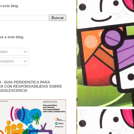
 este blog
se a este blog.
adas
ntarios
 - GUIA PERIODISTICA PARA
R CON RESPONSABILIDAD SOBRE
 ADOLESCENCIA