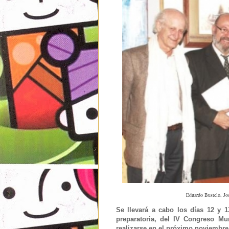
Eduardo Bustelo, Jo
S
e llevará a cabo los días 12 y 
preparatoria, del IV Congreso Mu
realizarse en el próximo noviembre