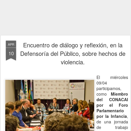
Encuentro de diálogo y reflexión, en la
APR
Defensoría del Público, sobre hechos de
10
violencia.
El miércoles
09/04
participamos,
como
Miembro
del CONACAI
por el Foro
Parlamentario
por la Infancia
,
de una jornada
de trabajo