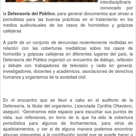
interdisciplinario
convocado por
la
Defensoría del Público
, para generar documentos que sirvan a
periodistas para las buenas prácticas en el tratamiento en los
medios audiovisuales de los casos de homicidios y golpizas
callejeras
A partir de un conjunto de denuncias recientemente recibidas en
relación con las coberturas mediáticas sobre los casos de
homicidio y golpizas callejeras en diferentes lugares del país, la
Defensoría del Público organizó un encuentro de diálogo, reflexión
y debate con trabajadores de televisión y radio en general,
investigadores, docentes y académicos, asociaciones de derechos
humanos y organismos de la sociedad civil.
En el encuentro que se llevó a cabo en el auditorio de la
Defensoría, la titular del organismo, Licenciada Cynthia Ottaviano,
aseguró: “Generamos este espacio para escuchar sus puntos de
vista, sus reflexiones, en torno de lo que ha sido la cobertura
periodística para algunos de linchamientos, para otros de
ajusticiamientos, y ver si de alguna manera podemos encontrar
algunas respuestas a la contribución social que se puede hacer o