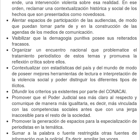
ende, una intervención violenta sobre esa realidad. En ese
orden, reclamar una contextualización histórica y social de los
hechos que son presentados como novedosos.
Alentar espacios de participación de las audiencias, de modo
que puedan tomar parte de y en la construcción de las
agendas de los medios de comunicación.
Visibilizar que la demagogia punitiva posee sus reiterados
fracasos.
Organizar un encuentro nacional que problematice el
tratamiento periodístico de estos temas y promueva la
reflexión crítica sobre ellos.
Contextualizar con estadísticas del país y del mundo de modo
de poseer mejores herramientas de lectura e interpretación de
la violencia social y poder distinguir los diferentes tipos de
ilícitos.
Difundir los criterios ya existentes por parte del CONACAI.
Promover que el Poder Judicial sea más claro al respecto y
comunique de manera más igualitaria, es decir, más vinculada
con las competencias sociales antes que con una jerga
inaccesible para el resto de la sociedad.
Promover la generación de espacios para la especialización de
periodistas en la temática.
Sumar a la palabra o fuente restringida otras fuentes de
información que la policial. Es decir, ampliar las voces.