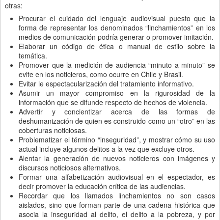
otras:
Procurar el cuidado del lenguaje audiovisual puesto que la
forma de representar los denominados “linchamientos” en los
medios de comunicación podría generar o promover imitación.
Elaborar un código de ética o manual de estilo sobre la
temática.
Promover que la medición de audiencia “minuto a minuto” se
evite en los noticieros, como ocurre en Chile y Brasil.
Evitar le espectacularización del tratamiento informativo.
Asumir un mayor compromiso en la rigurosidad de la
información que se difunde respecto de hechos de violencia.
Advertir y concientizar acerca de las formas de
deshumanización de quien es construido como un “otro” en las
coberturas noticiosas.
Problematizar el término “inseguridad”, y mostrar cómo su uso
actual incluye algunos delitos a la vez que excluye otros.
Alentar la generación de nuevos noticieros con imágenes y
discursos noticiosos alternativos.
Formar una alfabetización audiovisual en el espectador, es
decir promover la educación crítica de las audiencias.
Recordar que los llamados linchamientos no son casos
aislados, sino que forman parte de una cadena histórica que
asocia la inseguridad al delito, el delito a la pobreza, y por