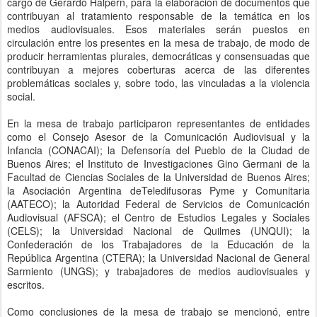
cargo de Gerardo Halpern, para la elaboración de documentos que
contribuyan al tratamiento responsable de la temática en los
medios audiovisuales. Esos materiales serán puestos en
circulación entre los presentes en la mesa de trabajo, de modo de
producir herramientas plurales, democráticas y consensuadas que
contribuyan a mejores coberturas acerca de las diferentes
problemáticas sociales y, sobre todo, las vinculadas a la violencia
social.
En la mesa de trabajo participaron representantes de entidades
como el Consejo Asesor de la Comunicación Audiovisual y la
Infancia (CONACAI); la Defensoría del Pueblo de la Ciudad de
Buenos Aires; el Instituto de Investigaciones Gino Germani de la
Facultad de Ciencias Sociales de la Universidad de Buenos Aires;
la Asociación Argentina deTeledifusoras Pyme y Comunitaria
(AATECO); la Autoridad Federal de Servicios de Comunicación
Audiovisual (AFSCA); el Centro de Estudios Legales y Sociales
(CELS); la Universidad Nacional de Quilmes (UNQUI); la
Confederación de los Trabajadores de la Educación de la
República Argentina (CTERA); la Universidad Nacional de General
Sarmiento (UNGS); y trabajadores de medios audiovisuales y
escritos.
Como conclusiones de la mesa de trabajo se mencionó, entre