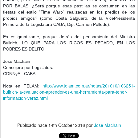
POR BALAS. ¿Será porque esas pastillas se consumen en las 
fiestas del estilo “Time Warp” realizadas en los predios de los 
propios amigos? (como Costa Salguero, de la VicePresidenta 
Primera de la Legislatura CABA, Dip. Carmen Polledo).
Es estigmatizante, porque detrás del pensamiento del Ministro 
Bullrich, LO QUE PARA LOS RICOS ES PECADO, EN LOS 
POBRES ES DELITO.
Jose Machain
Consejero por Legislatura
CDNNyA - CABA
http://www.telam.com.ar/notas/201610/166251-
Nota en TELAM: 
bullrich-la-evaluacion-aprender-es-una-herramienta-para-tener-
informacion-veraz.html
Publicado hace
14th October 2016
por
Jose Machain