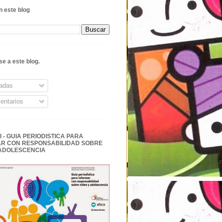
 este blog
se a este blog.
adas
ntarios
 - GUIA PERIODISTICA PARA
R CON RESPONSABILIDAD SOBRE
 ADOLESCENCIA