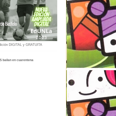
dición DIGITAL y GRATUITA
S bailan en cuarentena