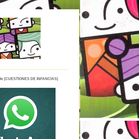
 de [CUESTIONES DE INFANCIAS]