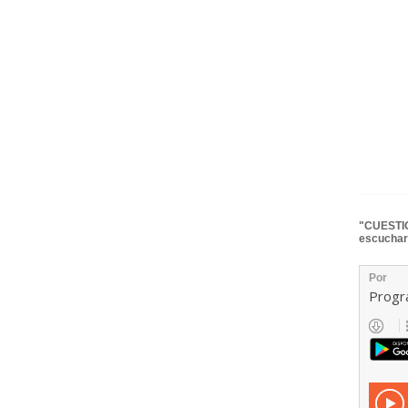
"CUESTIO
escuchar