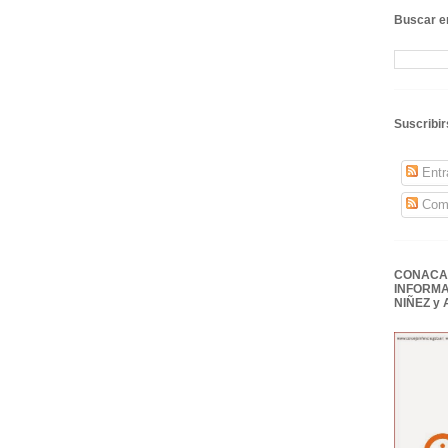
Buscar en
Suscribir
Entr
Come
CONACAI
INFORMA
NIÑEZ y