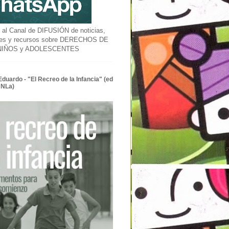
l Canal de DIFUSIÓN de noticias,
des y recursos sobre DERECHOS DE
 NIÑOS y ADOLESCENTES
Eduardo - "El Recreo de la Infancia" (ed
UNLa)