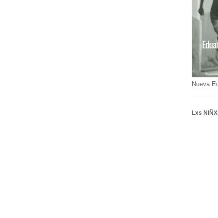
Nueva E
Lxs NIÑX