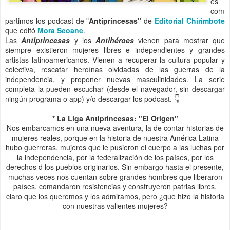
es
com
partimos los podcast de "
Antiprincesas"
de
Editorial Chirimbote
que editó
Mora Seoane
.
Las
Antiprincesas
y los
Antihéroes
vienen para mostrar que
siempre existieron mujeres libres e independientes y grandes
artistas latinoamericanos. Vienen a recuperar la cultura popular y
colectiva, rescatar heroínas olvidadas de las guerras de la
independencia, y proponer nuevas masculinidades. La serie
completa la pueden escuchar (desde el navegador, sin descargar
ningún programa o app) y/o descargar los podcast.
👇
*
La Liga
Antiprincesas
: "El Origen"
Nos embarcamos en una nueva aventura, la de contar historias de
mujeres reales, porque en la historia de nuestra América Latina
hubo guerreras, mujeres que le pusieron el cuerpo a las luchas por
la independencia, por la federalización de los países, por los
derechos d los pueblos originarios. Sin embargo hasta el presente,
muchas veces nos cuentan sobre grandes hombres que liberaron
países, comandaron resistencias y construyeron patrias libres,
claro que los queremos y los admiramos, pero ¿que hizo la historia
con nuestras valientes mujeres?