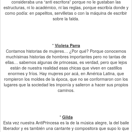
consideraba una “anti escritora” porque no le gustaban las
estructuras, ni lo académico, ni las reglas, porque escribía donde y
como podía: en papelitos, servilletas o con la máquina de escribir
sobre la falda.
*
Violeta Parra
Contamos historias de mujeres… ¿Por qué? Porque conocemos
muchísimas historias de hombres importantes pero no tantas de
ellas… sabemos algunas de princesas, es verdad, pero que lejos
están de nuestra realidad esas chicas que viven en castillos
enormes y fríos. Hay mujeres por acá, en América Latina, que
rompieron los moldes de la época, que no se conformaron con los
lugares que la sociedad les imponía y salieron a hacer sus propios
caminos.
*
Gilda
Esta vez nuestra AntiPrincesa es la de la música alegre, la del baile
liberador y es también una cantante y compositora que supo lo que