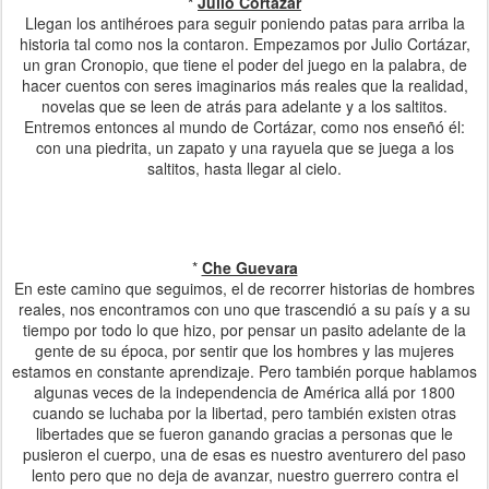
*
Julio Cortazar
Llegan los antihéroes para seguir poniendo patas para arriba la
historia tal como nos la contaron. Empezamos por Julio Cortázar,
un gran Cronopio, que tiene el poder del juego en la palabra, de
hacer cuentos con seres imaginarios más reales que la realidad,
novelas que se leen de atrás para adelante y a los saltitos.
Entremos entonces al mundo de Cortázar, como nos enseñó él:
con una piedrita, un zapato y una rayuela que se juega a los
saltitos, hasta llegar al cielo.
*
Che Guevara
En este camino que seguimos, el de recorrer historias de hombres
reales, nos encontramos con uno que trascendió a su país y a su
tiempo por todo lo que hizo, por pensar un pasito adelante de la
gente de su época, por sentir que los hombres y las mujeres
estamos en constante aprendizaje. Pero también porque hablamos
algunas veces de la independencia de América allá por 1800
cuando se luchaba por la libertad, pero también existen otras
libertades que se fueron ganando gracias a personas que le
pusieron el cuerpo, una de esas es nuestro aventurero del paso
lento pero que no deja de avanzar, nuestro guerrero contra el